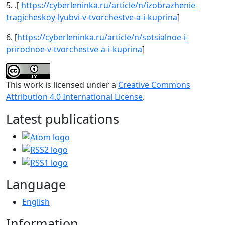
5. .[
https://cyberleninka.ru/article/n/izobrazhenie-
tragicheskoy-lyubvi-v-tvorchestve-a-i-kuprina
]
6. [
https://cyberleninka.ru/article/n/sotsialnoe-i-
prirodnoe-v-tvorchestve-a-i-kuprina
]
This work is licensed under a
Creative Commons
Attribution 4.0 International License
.
Latest publications
Language
English
Information