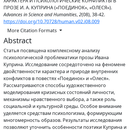
ХАРАКТЕРА И ПСИХОЛОГИЧЕСКИЕ КОНФЛИКТЫ В
ПРОЗЕ И. А. КУПРИНА («ПОЕДИНОК», «ОЛЕСЯ»).
Advances in Science and Humanities
,
2
(08), 38-42.
https://doi.org/10.70728/human.v02.i08.009
More Citation Formats
Abstract
Статья посвящена комплексному анализу
психологической проблематики прозы Ивана
Куприна. Исследование сосредоточено на феномене
двойственности характера и природе внутренних
конфликтов в повестях «Поединок» и «Олеся».
Рассматриваются способы художественного
моделирования кризисных состояний личности,
механизмы нравственного выбора, а также роль
социальной и культурной среды. Особое внимание
уделяется средствам психологизма, формирующим
многомерность образов. Результаты исследования
позволяют уточнить особенности поэтики Куприна и