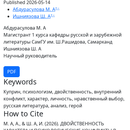
Published 2026-05-14
+
−
Абдурасулова М. А
+
−
Ишниязова Ш. А
Абдурасулова М. А
Магистрант 1 курса кафедры русской и зарубежной
литературы СамГУ им. Ш.Рашидова, Самарканд
Ишниязова Ш. А
Научный руководитель
PDF
Keywords
Куприн, психологизм, двойственность, внутренний
конфликт, характер, личность, нравственный выбор,
русская литература, анализ, герой
How to Cite
М. А, А., & Ш. А, И. (2026). ДВОЙСТВЕННОСТЬ