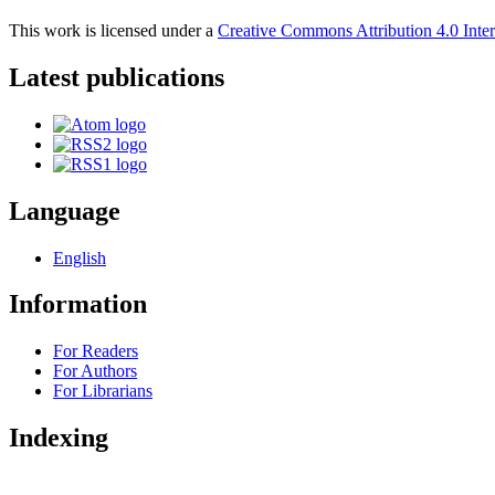
This work is licensed under a
Creative Commons Attribution 4.0 Inter
Latest publications
Language
English
Information
For Readers
For Authors
For Librarians
Indexing